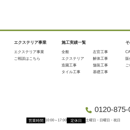
エクステリア事業
施工実績一覧
そ
エクステリア事業
全般
左官工事
C
ご相談はこちら
エクステリア
解体工事
販
造園工事
舗装工事
ご
タイル工事
基礎工事
0120-875-
10:00～17:00
土曜日・日曜日・祝日
営業時間
定休日