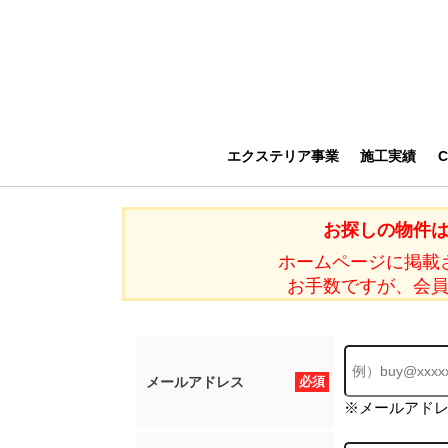
エクステリア事業
施工実績
お探しの物件
ホームページに掲載
お手数ですが、会
メールアドレス
必須
※メールアド