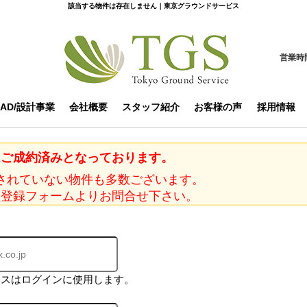
該当する物件は存在しません｜東京グラウンドサービス
営業時
CAD/設計事業
会社概要
スタッフ紹介
お客様の声
採用情報
はご成約済みとなっております。
されていない物件も多数ございます。
員登録フォームよりお問合せ下さい。
レスはログインに使用します。