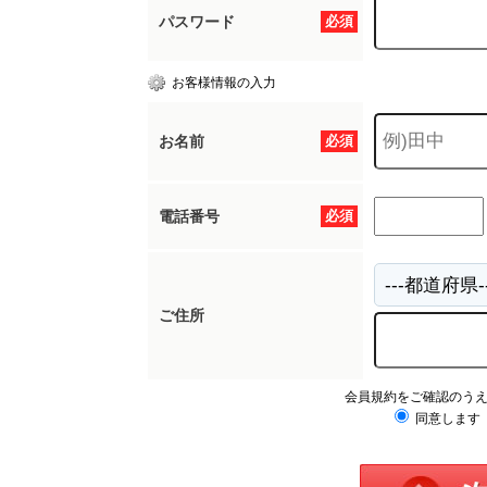
パスワード
必須
お客様情報の入力
お名前
必須
電話番号
必須
ご住所
会員規約をご確認のう
同意します