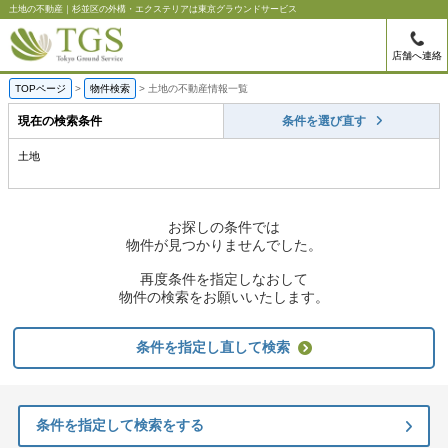
土地の不動産｜杉並区の外構・エクステリアは東京グラウンドサービス
店舗へ連絡
TOPページ
物件検索
土地の不動産情報一覧
現在の検索条件
条件を選び直す
土地
お探しの条件では
物件が見つかりませんでした。
再度条件を指定しなおして
物件の検索をお願いいたします。
条件を指定し直して検索
条件を指定して検索をする