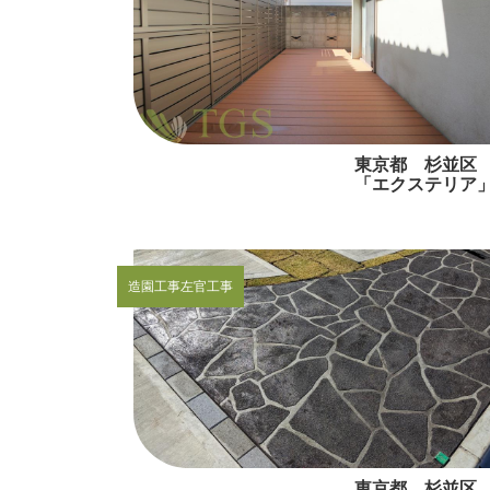
東京都 杉並
「エクステリア
造園工事
左官工事
東京都 杉並