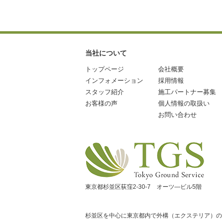
当社について
トップページ
会社概要
インフォメーション
採用情報
スタッフ紹介
施工パートナー募集
お客様の声
個人情報の取扱い
お問い合わせ
東京都杉並区荻窪2-30-7 オーツ―ビル5階
杉並区を中心に東京都内で外構（エクステリア）の