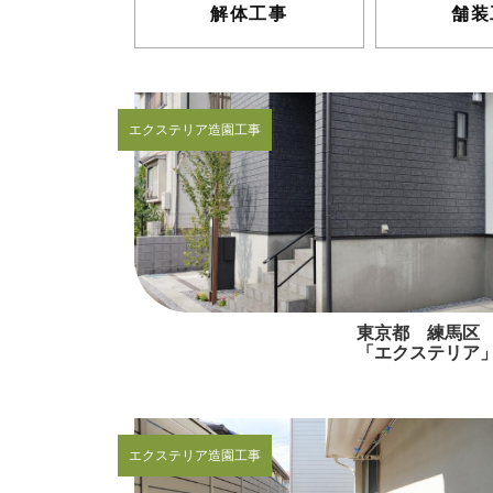
解体工事
舗装
エクステリア
造園工事
東京都 練馬
「エクステリア
エクステリア
造園工事