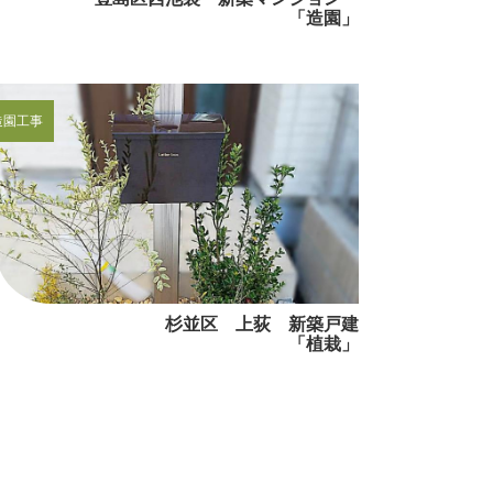
「造園」
造園工事
杉並区 上荻 新築戸建
「植栽」