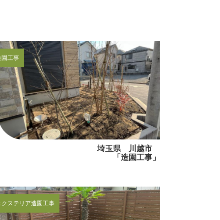
造園工事
埼玉県 川越市
「造園工事」
エクステリア
造園工事