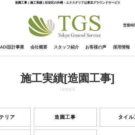
造園工事｜施工実績 | 杉並区の外構・エクステリアは東京グラウンドサービス
営業時
CAD/設計事業
会社概要
スタッフ紹介
お客様の声
採用情報
施工実績[造園工事]
result
テリア
造園工事
タイル