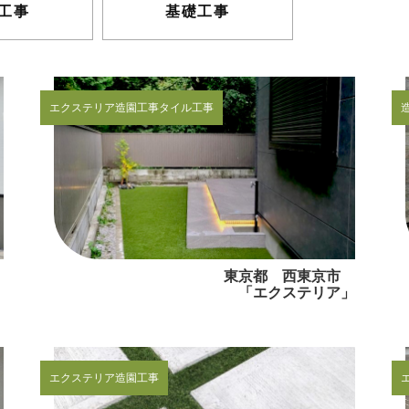
工事
基礎工事
エクステリア
造園工事
タイル工事
区
東京都 西東京市
」
「エクステリア」
エクステリア
造園工事