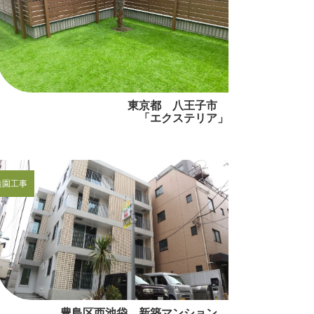
東京都 八王子市
「エクステリア」
造園工事
豊島区西池袋 新築マンション