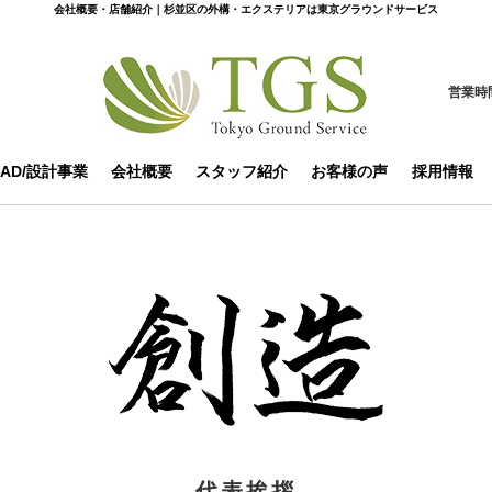
会社概要・店舗紹介｜杉並区の外構・エクステリアは東京グラウンドサービス
営業時
CAD/設計事業
会社概要
スタッフ紹介
お客様の声
採用情報
代表挨拶