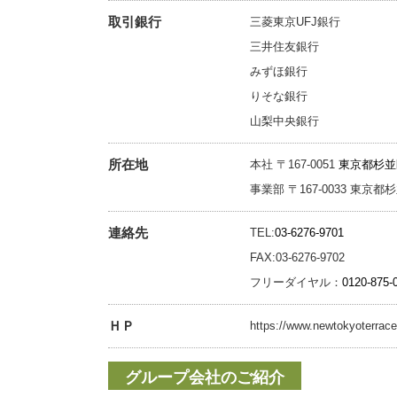
取引銀行
三菱東京UFJ銀行
三井住友銀行
みずほ銀行
りそな銀行
山梨中央銀行
所在地
本社 〒167-0051
東京都杉並区
事業部 〒167-0033 東京都杉
連絡先
TEL:
03-6276-9701
FAX:03-6276-9702
フリーダイヤル：
0120-875-
ＨＰ
https://www.newtokyoterrac
グループ会社のご紹介