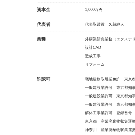
資本金
1,000万円
代表者
代表取締役 久慈継人
業種
外構業請負業務（エクステ
設計CAD
造成工事
リフォーム
許認可
宅地建物取引業免許 東京都知事
一般建設業許可 東京都知事 
一般建設業許可 東京都知事 
一般建設業許可 東京都知事 
解体工事業許可 登録番号 東
東京都 産業廃棄物収集運搬業許
神奈川 産業廃棄物収集運搬業許