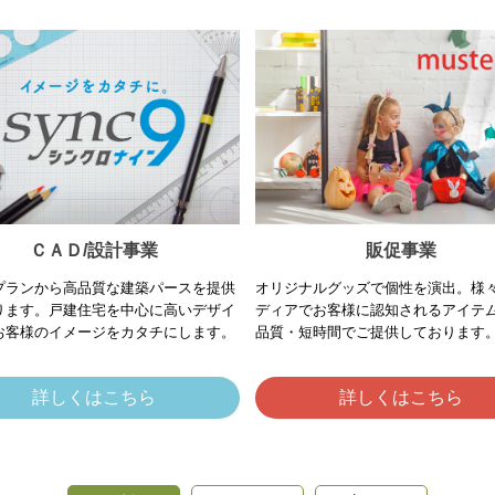
ＣＡＤ/設計事業
販促事業
プランから高品質な建築パースを提供
オリジナルグッズで個性を演出。様
ります。戸建住宅を中心に高いデザイ
ディアでお客様に認知されるアイテ
お客様のイメージをカタチにします。
品質・短時間でご提供しております
詳しくはこちら
詳しくはこちら