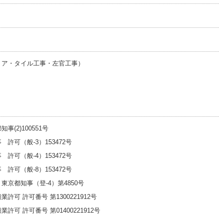
リア・タイル工事・左官工事）
(2)100551号
許可（般-3）153472号
許可（般-4）153472号
許可（般-8）153472号
京都知事（登-4）第4850号
可 許可番号 第1300221912号
可 許可番号 第01400221912号