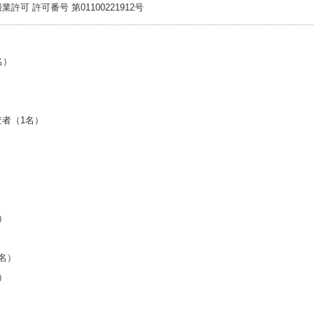
 許可番号 第01100221912号
）
名）
）
）
者（1名）
）
名）
）