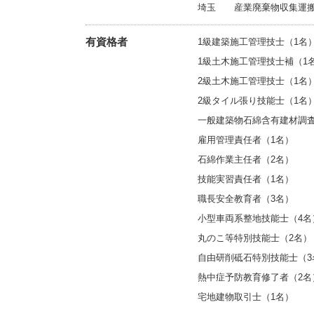
埼玉 産業廃棄物収集運搬業許可
有資格者
1級建築施工管理技士（1名
1級土木施工管理技士補（1
2級土木施工管理技士（1名
2級タイル張り技能士（1名
一般建築物石綿含有建材調査
雇用管理責任者（1名）
石綿作業主任者（2名）
技能実習責任者（1名）
職長安全教育者（3名）
小型車両系整地技能士（4名
丸のこ等特別技能士（2名）
自由研削砥石特別技能士（3
熱中症予防教育修了者（2名
宅地建物取引士（1名）