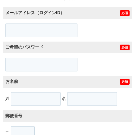
メールアドレス（ログインID）
必須
ご希望のパスワード
必須
お名前
必須
姓
名
郵便番号
〒