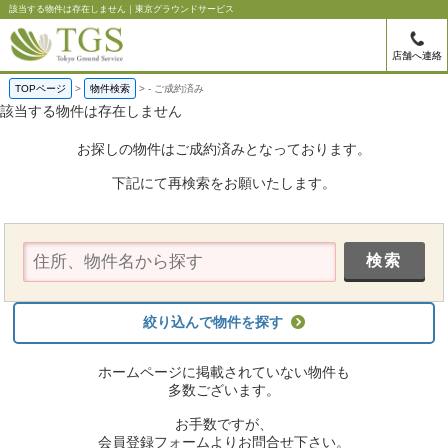
該当する物件は存在しません｜東京グラウンドサービス
店舗へ連絡
TOPページ
物件検索
-
ご成約済み
該当する物件は存在しません
お探しの物件はご成約済みとなっております。
下記にて再検索をお願いたします。
絞り込んで物件を探す
ホームページに掲載されていない物件も
多数ございます。
お手数ですが、
会員登録フォームよりお問合せ下さい。