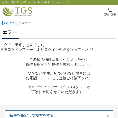
エラー｜杉並区の外構・エクステリアは東京グラウンドサービス
店舗へ連絡
TOPページ
> エラー
エラー
ログイン出来ませんでした。
再度ログインフォームよりログイン処理を行ってください
ご希望の物件は見つかりましたか？
条件を指定して物件を検索しましょう。
なかなか物件が見つからない場合には
お電話・メールにて直接ご相談下さい。
東京グラウンドサービスのスタッフが
丁寧に対応させていただきます！
条件を指定して検索をする