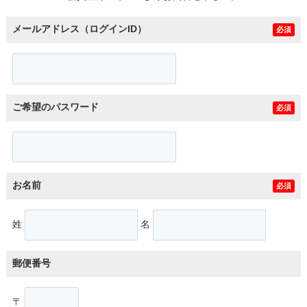
メールアドレス（ログインID）
必須
ご希望のパスワード
必須
お名前
必須
姓
名
郵便番号
〒