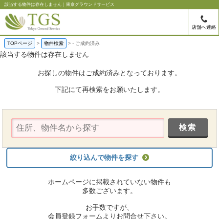
該当する物件は存在しません｜東京グラウンドサービス
店舗へ連絡
TOPページ
物件検索
-
ご成約済み
該当する物件は存在しません
お探しの物件はご成約済みとなっております。
下記にて再検索をお願いたします。
絞り込んで物件を探す
ホームページに掲載されていない物件も
多数ございます。
お手数ですが、
会員登録フォームよりお問合せ下さい。